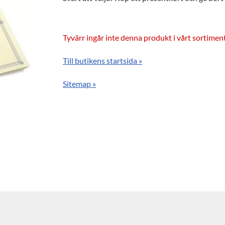
Tyvärr ingår inte denna produkt i vårt sortiment f
Till butikens startsida »
Sitemap »