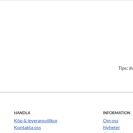
Tips: d
HANDLA
INFORMATION
Köp & leveransvillkor
Om oss
Kontakta oss
Nyheter