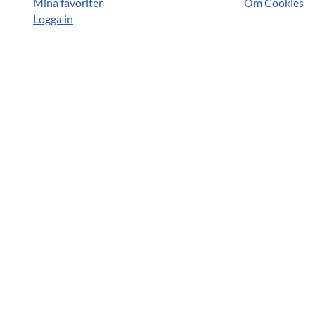
Mina favoriter
Om Cookies
Logga in