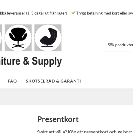
ba leveranser (1-3 dagar ut från lager)
Trygg betalning med kort eller sw
FAQ
SKÖTSELRÅD & GARANTI
Presentkort
Svårt att välja? Köp ett presentkort och ge bort t