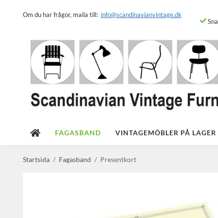
Om du har frågor, maila till:
info@scandinavianvintage.dk
Snab
FAGASBAND
VINTAGEMÖBLER PÅ LAGER
Startsida
/
Fagasband
/
Presentkort